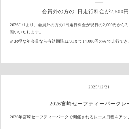
会員外の方の1日走行料金が2,500
2026/1/1より、会員外の方の1日走行料金が現行の2,000円から
願いいたします。
※お得な年会員なら有効期限12/31まで14,000円のみで走行で
2025
/
12
/
21
2026宮崎セーフティーパークレ
2026年宮崎セーフティーパークで開催される
レース日程
をアッ