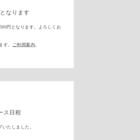
円となります
2,500円となります。よろしくお
きます。
ご利用案内
。
ース日程
プいたしました。