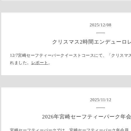
2025
/
12
/
08
クリスマス2時間エンデューロ
12/7宮崎セーフティーパークイーストコースにて、「クリスマ
れました。
レポート
。
2025
/
11
/
12
2026年宮崎セーフティーパーク年
宮崎セーフティーパークでは、宮崎セーフティーパーク年会員（