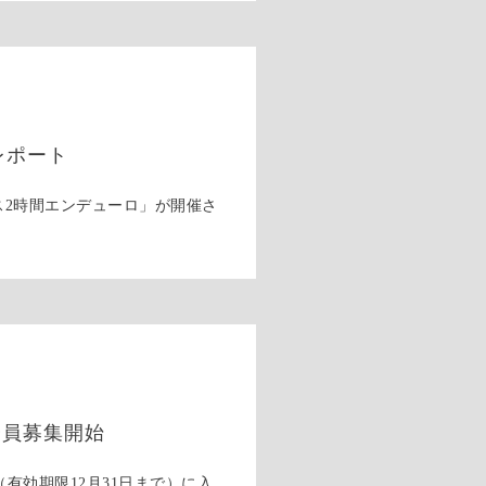
レポート
ス2時間エンデューロ」が開催さ
会員募集開始
有効期限12月31日まで）に入