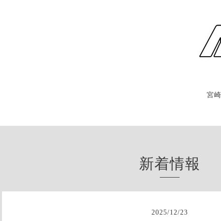
宮
新着情報
2025
/
12
/
23