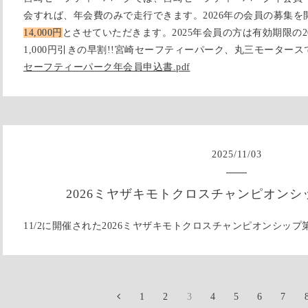
会すれば、年会費のみで走行できます。2026年の会員の募集
14,000円
とさせていただきます。2025年会員の方は有効期限の202
1,000円引きの早割!!宮崎セーフティーパーク、丸三モーター
セーフティーパーク年会員申込書.pdf
2025
/
11
/
03
2026ミヤザキモトクロスチャンピオンシッ
11/2に開催された2026ミヤザキモトクロスチャンピオンシップ
1
2
3
4
5
6
7