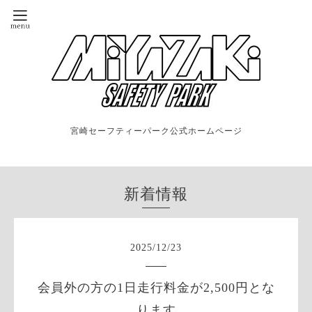
宮崎セーフティーパーク公式ホームページ
新着情報
2025
/
12
/
23
会員外の方の1日走行料金が2,500円とな
ります