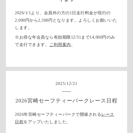
2026/1/1より、会員外の方の1日走行料金が現行の
2,000円から2,500円となります。よろしくお願いいた
します。
※お得な年会員なら有効期限12/31まで14,000円のみ
で走行できます。
ご利用案内
。
2025
/
12
/
21
2026宮崎セーフティーパークレース日程
2026年宮崎セーフティーパークで開催される
レース
日程
をアップいたしました。