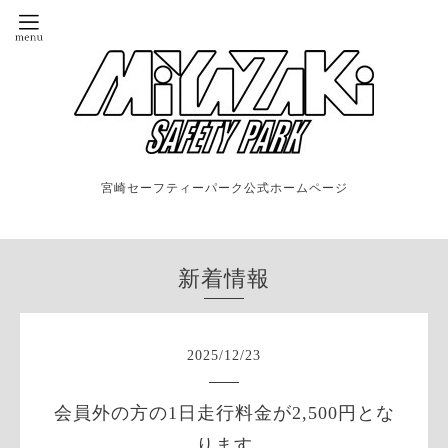
宮崎セーフティーパーク公式ホームページ
新着情報
2025
/
12
/
23
会員外の方の1日走行料金が2,500円とな
ります