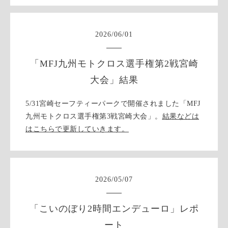
2026
/
06
/
01
「MFJ九州モトクロス選手権第2戦宮崎
大会」結果
5/31宮崎セーフティーパークで開催されました「MFJ
九州モトクロス選手権第3戦宮崎大会」。
結果などは
はこちらで更新していきます。
2026
/
05
/
07
「こいのぼり2時間エンデューロ」レポ
ート