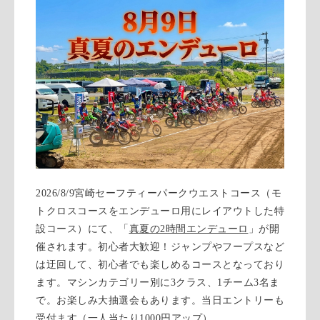
2026/8/9宮崎セーフティーパークウエストコース（モ
トクロスコースをエンデューロ用にレイアウトした特
設コース）にて、「
真夏の2時間エンデューロ
」が開
催されます。初心者大歓迎！ジャンプやフープスなど
は迂回して、初心者でも楽しめるコースとなっており
ます。マシンカテゴリー別に3クラス、1チーム3名ま
で。お楽しみ大抽選会もあります。当日エントリーも
受付ます（一人当たり1000円アップ）。