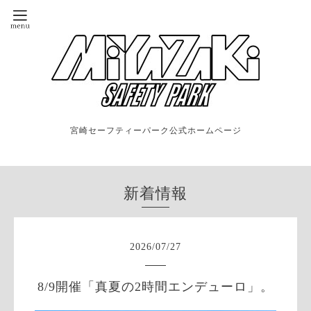
宮崎セーフティーパーク公式ホームページ
新着情報
2026
/
07
/
27
8/9開催「真夏の2時間エンデューロ」。