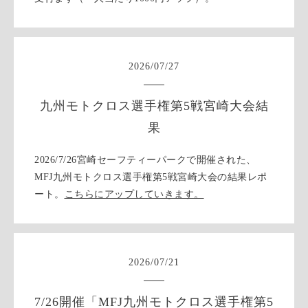
2026
/
07
/
27
九州モトクロス選手権第5戦宮崎大会結
果
2026/7/26宮崎セーフティーパークで開催された、
MFJ九州モトクロス選手権第5戦宮崎大会の結果レポ
ート。
こちらにアップしていきます。
2026
/
07
/
21
7/26開催「MFJ九州モトクロス選手権第5