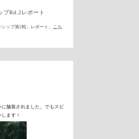
プRd.2レポート
ピオンシップ第2戦」レポート。
こち
いに舗装されました。でもスピ
いします！