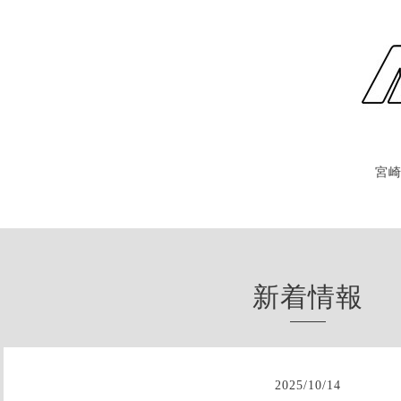
宮
新着情報
2025
/
10
/
14