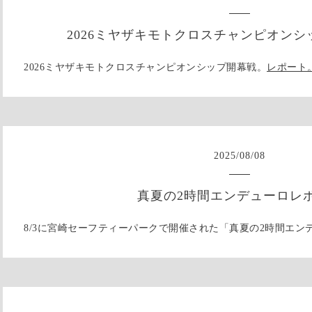
2026ミヤザキモトクロスチャンピオンシッ
2026ミヤザキモトクロスチャンピオンシップ開幕戦。
レポート
2025
/
08
/
08
真夏の2時間エンデューロレ
8/3に宮崎セーフティーパークで開催された「真夏の2時間エン