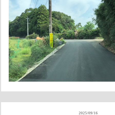
2025
/
09
/
16