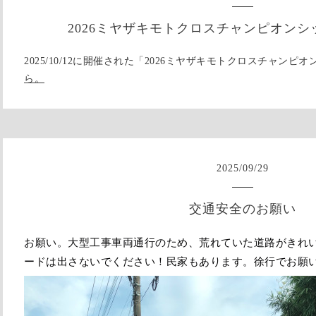
2026ミヤザキモトクロスチャンピオンシッ
2025/10/12に開催された「2026ミヤザキモトクロスチャン
ら。
2025
/
09
/
29
交通安全のお願い
お願い。大型工事車両通行のため、荒れていた道路がきれ
ードは出さないでください！民家もあります。徐行でお願