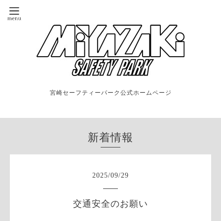
宮崎セーフティーパーク公式ホームページ
新着情報
2025
/
09
/
29
交通安全のお願い