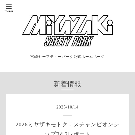
宮崎セーフティーパーク公式ホームページ
新着情報
2025
/
10
/
14
2026ミヤザキモトクロスチャンピオンシ
ップRd.2レポート