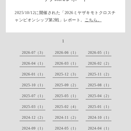
2025/10/12に開催された「2026ミヤザキモトクロスチ
ャンピオンシップ第2戦」レポート。
こちら。
1
2026-07（3）
2026-06（1）
2026-05（1）
2026-04（1）
2026-03（1）
2026-02（2）
2026-01（1）
2025-12（3）
2025-11（2）
2025-10（1）
2025-09（2）
2025-08（1）
2025-07（1）
2025-05（1）
2025-04（2）
2025-03（1）
2025-02（4）
2025-01（1）
2024-12（2）
2024-11（2）
2024-10（1）
2024-09（1）
2024-05（1）
2024-04（1）