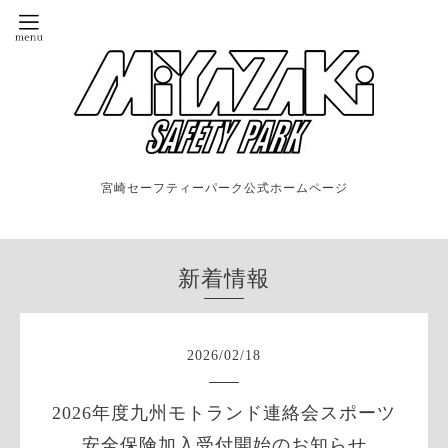
宮崎セーフティーパーク公式ホームページ
新着情報
2026
/
02
/
18
2026年度九州モトランド連絡会スポーツ
安全保険加入受付開始のお知らせ